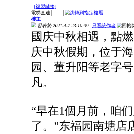
[複製鏈接]
電梯直達
樓主
發表於 2021-4-7 23:10:39
|
只看該作者
國庆中秋相遇，點燃
庆中秋假期，位于海
园、董升阳等老字号
凡。
“早在1個月前，咱
了。”东福园南塘店