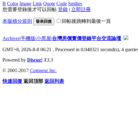
B
Color
Image
Link
Quote
Code
Smilies
您需要登錄後才可以回帖
登錄
|
立即註冊
本版積分規則
回帖後跳轉到最後一頁
發表回復
Archiver
|
手機版
|
小黑屋
|
台灣房價實價登錄平台交流論壇
GMT+8, 2026-8-8 06:21
, Processed in 0.048321 second(s), 4 queries
Powered by
Discuz!
X3.3
© 2001-2017
Comsenz Inc.
快速回復
返回頂部
返回列表