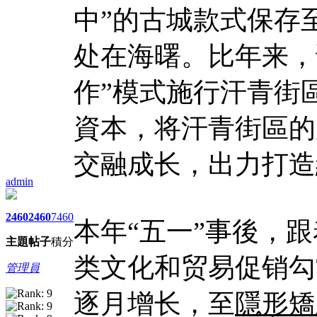
中”的古城款式保存
处在海曙。比年来，
作”模式施行汗青街
資本，将汗青街區的
交融成长，出力打造
admin
2460
2460
7460
本年“五一”事後，
主題
帖子
積分
类文化和贸易促销勾
管理員
逐月增长，至
隱形矯