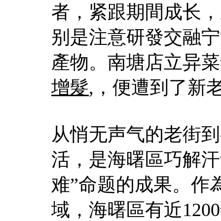
者，紧跟期間成长，
别是注意研發交融宁
產物。南塘店立异菜
增髮
,，便遭到了新
从悄无声气的老街到
活，是海曙區巧解汗
难”命题的成果。作
域，海曙區有近120